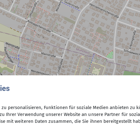
ies
zu personalisieren, Funktionen für soziale Medien anbieten zu k
zu Ihrer Verwendung unserer Website an unsere Partner für sozi
se mit weiteren Daten zusammen, die Sie ihnen bereitgestellt ha