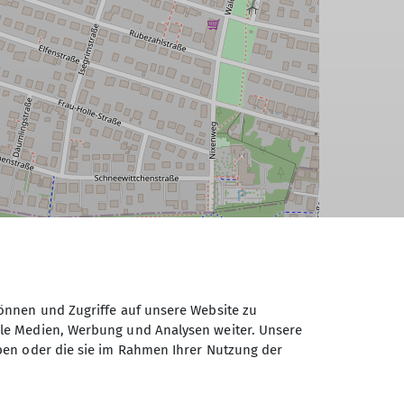
önnen und Zugriffe auf unsere Website zu
ale Medien, Werbung und Analysen weiter. Unsere
ben oder die sie im Rahmen Ihrer Nutzung der
© OpenStreetMap Contributors |
MapLibre