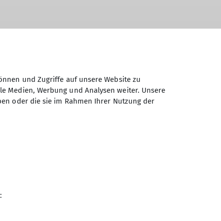
önnen und Zugriffe auf unsere Website zu
ale Medien, Werbung und Analysen weiter. Unsere
ben oder die sie im Rahmen Ihrer Nutzung der
Sektion Hochland des
Deutschen Alpenvereins e.V.
:
Koboldstr. 78