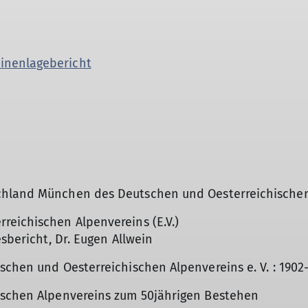
inenlagebericht
chland München des Deutschen und Oesterreichischen
reichischen Alpenvereins (E.V.)
esbericht, Dr. Eugen Allwein
schen und Oesterreichischen Alpenvereins e. V. : 1902
tschen Alpenvereins zum 50jährigen Bestehen