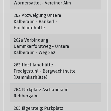
Wörnersattel - Vereiner Alm
262 Abzweigung Untere
Kälberalm - Bankerl -
Hochlandhütte
262a Verbindung
Dammkarforstweg - Untere
Kälberalm - Weg 262
263 Hochlandhütte -
Predigtstuhl - Bergwachthütte
(Dammkarhütte)
264 Parkplatz Aschaueralm -
Rehbergalm
265 Jägersteig; Parkplatz