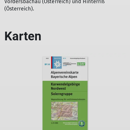
Vordersbachau (Österreich) und Hinterriß
(Österreich).
Karten