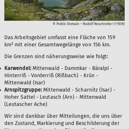
© Public Domain – Rudolf Reschreiter (†1939)
Das Arbeitsgebiet umfasst eine Fläche von 159
km² mit einer Gesamtwegelänge von 156 km.
Die Grenzen sind näherungsweise wie folgt:
Karwendel:
Mittenwald - Dammkar - Bäralpl -
Hinterriß - Vorderriß (Rißbach) - Krün -
Mittenwald (Isar)
Arnspitzgruppe:
Mittenwald - Scharnitz (Isar) -
Hoher Sattel - Leutasch (Arn) - Mittenwald
(Leutascher Ache)
Wir sind dankbar über Mitteilungen, die uns über
den Zustand, Markierung und Beschilderung der