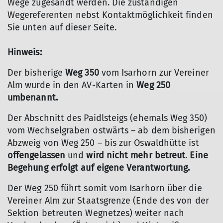
Wege zugesandt werden. Die zuständigen
Wegereferenten nebst Kontaktmöglichkeit finden
Sie unten auf dieser Seite.
Hinweis:
Der bisherige
Weg 350
vom Isarhorn zur Vereiner
Alm wurde in den AV-Karten in
Weg 250
umbenannt.
Der Abschnitt des Paidlsteigs (ehemals Weg 350)
vom Wechselgraben ostwärts – ab dem bisherigen
Abzweig von Weg 250 – bis zur Oswaldhütte ist
offengelassen
und
wird nicht mehr betreut
.
Eine
Begehung erfolgt auf eigene Verantwortung.
Der Weg 250 führt somit vom Isarhorn über die
Vereiner Alm zur Staatsgrenze (Ende des von der
Sektion betreuten Wegnetzes) weiter nach