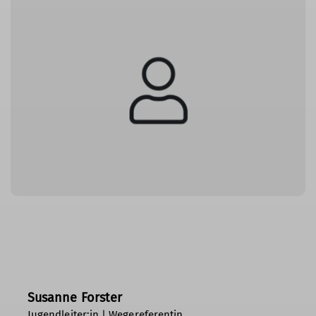
Susanne Forster
Jugendleiter:in | Wegereferentin