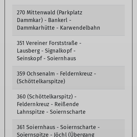
270 Mittenwald (Parkplatz
Dammkar) - Bankerl -
Dammkarhütte - Karwendelbahn
351 Vereiner Forststraße -
Lausberg - Signalkopf -
Seinskopf - Soiernhaus
359 Ochsenalm - Feldernkreuz -
(Schöttelkarspitze)
360 (Schöttelkarspitz) -
Feldernkreuz - Reißende
Lahnspitze - Soiernscharte
361 Soiernhaus - Soiernscharte -
Soiernspitze - Jöchl (Übergang