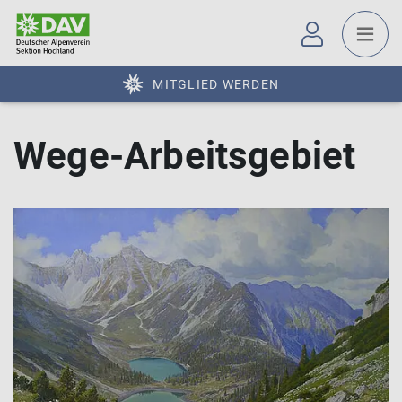
MITGLIED WERDEN
Wege-Arbeitsgebiet