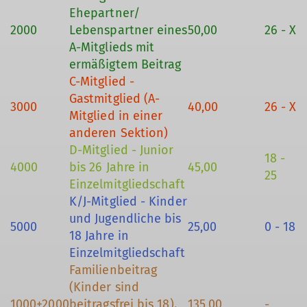
Ehepartner/
2000
Lebenspartner eines
50,00
26 - X
A-Mitglieds mit
ermäßigtem Beitrag
C-Mitglied -
Gastmitglied (A-
3000
40,00
26 - X
Mitglied in einer
anderen Sektion)
D-Mitglied - Junior
18 -
4000
bis 26 Jahre in
45,00
25
Einzelmitgliedschaft
K/J-Mitglied - Kinder
und Jugendliche bis
5000
25,00
0 - 18
18 Jahre in
Einzelmitgliedschaft
Familienbeitrag
(Kinder sind
1000+2000
beitragsfrei bis 18).
135,00
-