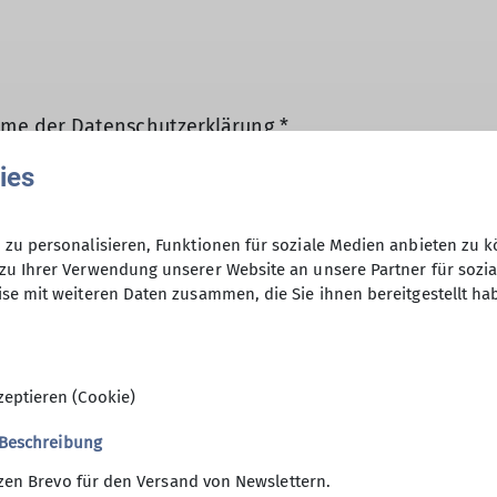
hme der Datenschutzerklärung *
ies
en, dass meine in das Kontaktformular eingegebenen 
t und genutzt werden. Mir ist bekannt, dass ich meine
zu personalisieren, Funktionen für soziale Medien anbieten zu k
zu Ihrer Verwendung unserer Website an unsere Partner für sozi
se mit weiteren Daten zusammen, die Sie ihnen bereitgestellt ha
zeptieren (Cookie)
 Beschreibung
zen Brevo für den Versand von Newslettern.