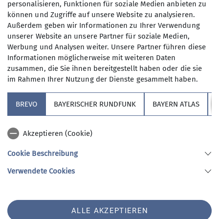
Transportsäcken flugfertig gemacht.
personalisieren, Funktionen für soziale Medien anbieten zu
können und Zugriffe auf unsere Website zu analysieren.
Außerdem geben wir Informationen zu Ihrer Verwendung
unserer Website an unsere Partner für soziale Medien,
Werbung und Analysen weiter. Unsere Partner führen diese
Informationen möglicherweise mit weiteren Daten
zusammen, die Sie ihnen bereitgestellt haben oder die sie
im Rahmen Ihrer Nutzung der Dienste gesammelt haben.
BREVO
BAYERISCHER RUNDFUNK
BAYERN ATLAS
Akzeptieren (Cookie)
Cookie Beschreibung
Verwendete Cookies
Der zweite Flugtag fand am 15. Mai statt, an dem
ALLE AKZEPTIEREN
auch die Baustelle mit zerlegtem Bagger und