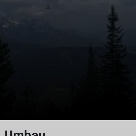
© DAV Sektion Hochland e.V.
Umbau