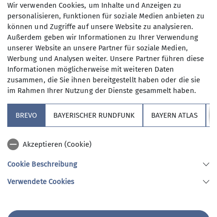
Wir verwenden Cookies, um Inhalte und Anzeigen zu
personalisieren, Funktionen für soziale Medien anbieten zu
können und Zugriffe auf unsere Website zu analysieren.
Sektionstouren
Außerdem geben wir Informationen zu Ihrer Verwendung
unserer Website an unsere Partner für soziale Medien,
Werbung und Analysen weiter. Unsere Partner führen diese
Informationen möglicherweise mit weiteren Daten
zusammen, die Sie ihnen bereitgestellt haben oder die sie
im Rahmen Ihrer Nutzung der Dienste gesammelt haben.
BREVO
BAYERISCHER RUNDFUNK
BAYERN ATLAS
Sektion
Akzeptieren (Cookie)
Redaktion Website
Cookie Beschreibung
Verwendete Cookies
Sektion Hochland des Deutschen Alpenvereins e.V.
Koboldstr. 78
81739 München