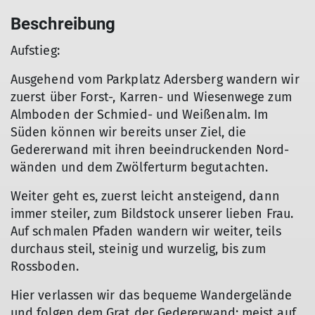
Beschreibung
Aufstieg:
Ausgehend vom Parkplatz Adersberg wandern wir
zuerst über Forst-, Karren- und Wiesenwege zum
Almboden der Schmied- und Weißenalm. Im
Süden können wir bereits unser Ziel, die
Gedererwand mit ihren beeindruckenden Nord-
wänden und dem Zwölferturm begutachten.
Weiter geht es, zuerst leicht ansteigend, dann
immer steiler, zum Bildstock unserer lieben Frau.
Auf schmalen Pfaden wandern wir weiter, teils
durchaus steil, steinig und wurzelig, bis zum
Rossboden.
Hier verlassen wir das bequeme Wandergelände
und folgen dem Grat der Gedererwand; meist auf