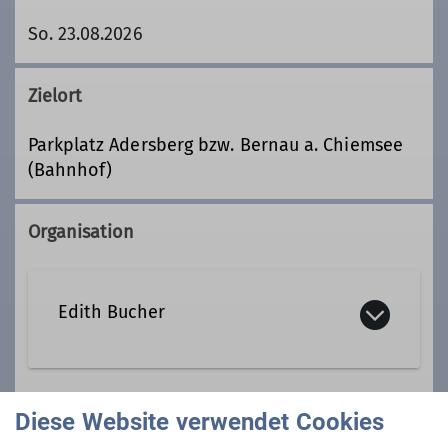
So. 23.08.2026
Zielort
Parkplatz Adersberg bzw. Bernau a. Chiemsee
(Bahnhof)
Organisation
Edith Bucher
Kontakt aufnehmen
Diese Website verwendet Cookies
Gruppe