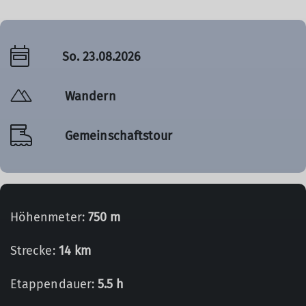
So. 23.08.2026
Wandern
Gemeinschaftstour
Höhenmeter:
750 m
Strecke:
14 km
Etappendauer:
5.5 h