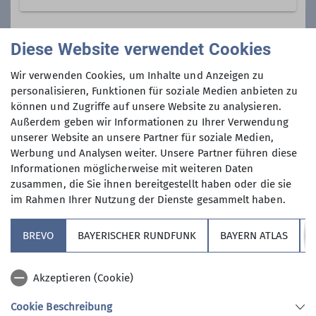
Kontakt aufnehmen
Diese Website verwendet Cookies
Gruppe
Wir verwenden Cookies, um Inhalte und Anzeigen zu
Qualifikationen
personalisieren, Funktionen für soziale Medien anbieten zu
können und Zugriffe auf unsere Website zu analysieren.
Sektionstouren
Trainer*in C Skibergsteigen
Außerdem geben wir Informationen zu Ihrer Verwendung
unserer Website an unsere Partner für soziale Medien,
Werbung und Analysen weiter. Unsere Partner führen diese
Trainer*in B Skihochtour
Informationen möglicherweise mit weiteren Daten
zusammen, die Sie ihnen bereitgestellt haben oder die sie
im Rahmen Ihrer Nutzung der Dienste gesammelt haben.
BREVO
BAYERISCHER RUNDFUNK
BAYERN ATLAS
Sektion
Akzeptieren (Cookie)
Redaktion Website
Cookie Beschreibung