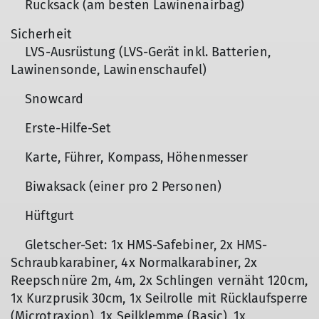
Rucksack (am besten Lawinenairbag)
Sicherheit
LVS-Ausrüstung (LVS-Gerät inkl. Batterien,
Lawinensonde, Lawinenschaufel)
Snowcard
Erste-Hilfe-Set
Karte, Führer, Kompass, Höhenmesser
Biwaksack (einer pro 2 Personen)
Hüftgurt
Gletscher-Set: 1x HMS-Safebiner, 2x HMS-
Schraubkarabiner, 4x Normalkarabiner, 2x
Reepschnüre 2m, 4m, 2x Schlingen vernäht 120cm,
1x Kurzprusik 30cm, 1x Seilrolle mit Rücklaufsperre
(Microtraxion), 1x Seilklemme (Basic), 1x