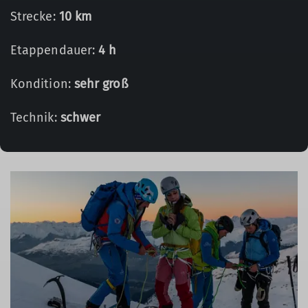
Strecke:
10 km
Etappendauer:
4 h
Kondition:
sehr groß
Technik:
schwer